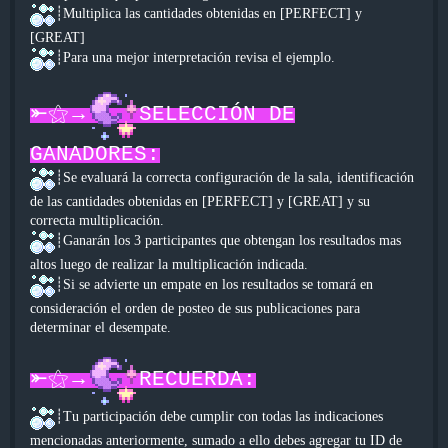
┊Multiplica las cantidades obtenidas en [PERFECT] y
[GREAT]
┊Para una mejor interpretación revisa el ejemplo.
⤜⚝→
SELECCIÓN DE
GANADORES:
┊Se evaluará la correcta configuración de la sala, identificación
de las cantidades obtenidas en [PERFECT] y [GREAT] y su
correcta multiplicación.
┊Ganarán los 3 participantes que obtengan los resultados mas
altos luego de realizar la multiplicación indicada.
┊Si se advierte un empate en los resultados se tomará en
consideración el orden de posteo de sus publicaciones para
determinar el desempate.
⤜⚝→
RECUERDA:
┊Tu participación debe cumplir con todas las indicaciones
mencionadas anteriormente, sumado a ello debes agregar tu ID de