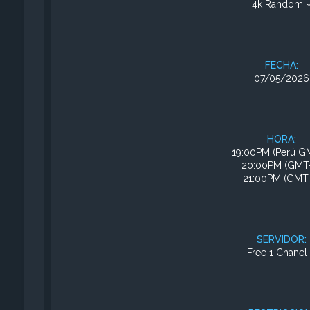
4k Random 
FECHA:
07/05/2026
HORA:
19:00PM (Perú G
20:00PM (GMT
21:00PM (GMT-
SERVIDOR:
Free 1 Chanel