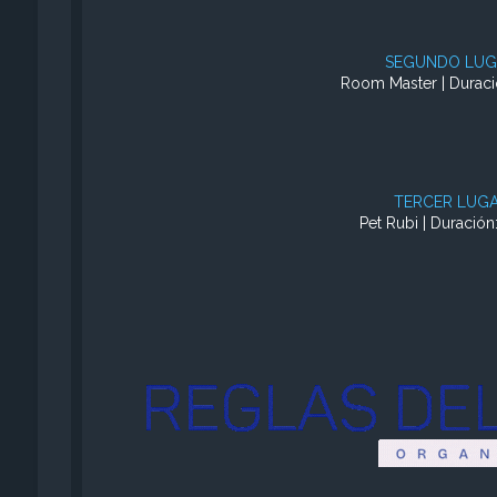
SEGUNDO LUG
Room Master | Duració
TERCER LUG
Pet Rubi | Duración: