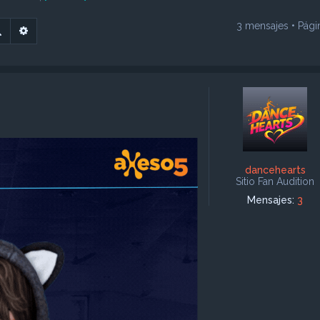
3 mensajes • Pág
Buscar
Búsqueda avanzada
dancehearts
Sitio Fan Audition
Mensajes:
3