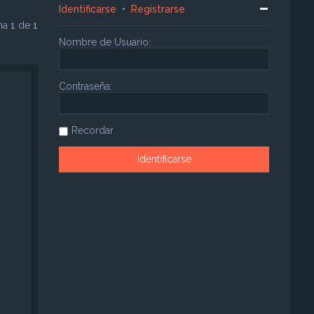
Identificarse
•
Registrarse
ina
1
de
1
Nombre de Usuario:
Contraseña:
Recordar