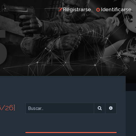
Registrarse
Identificarse
/26]
Buscar
Búsqueda 