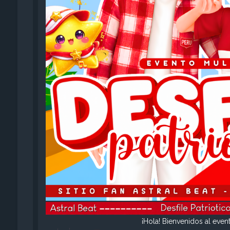
¡Hola! Bienvenidos al even