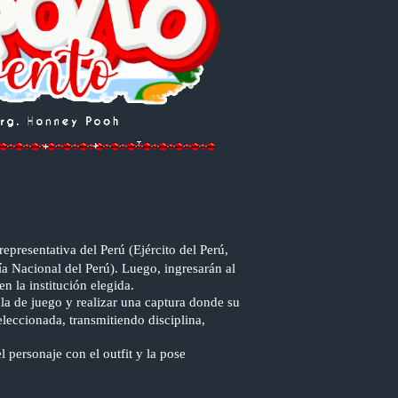
representativa del Perú (Ejército del Perú,
a Nacional del Perú). Luego, ingresarán al
n la institución elegida.
ala de juego y realizar una captura donde su
eleccionada, transmitiendo disciplina,
l personaje con el outfit y la pose