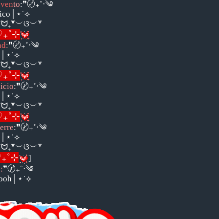
ven
to
:❞〄₊˚‧༄
tico│⋆˙⟡
˚ᗢ₊꒷︶ଓ︶꒷
(ˊᗜˋ*)و ♡₊˚⊹
ad
:
❞〄₊˚‧༄
a│⋆˙⟡
˚ᗢ₊꒷︶ଓ︶꒷
(ˊᗜˋ*)و ♡₊˚⊹
icio
:❞〄₊˚‧༄
6│⋆˙⟡
˚ᗢ₊꒷︶ଓ︶꒷
(ˊᗜˋ*)و ♡₊˚⊹
erre
:❞〄₊˚‧༄
6│⋆˙⟡
˚ᗢ₊꒷︶ଓ︶꒷
ˊᗜˋ*)و ♡₊˚⊹
]
o
:
❞〄₊˚‧༄
Pooh│⋆˙⟡