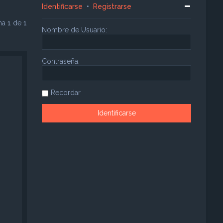
Identificarse
•
Registrarse
ina
1
de
1
Nombre de Usuario:
Contraseña:
Recordar