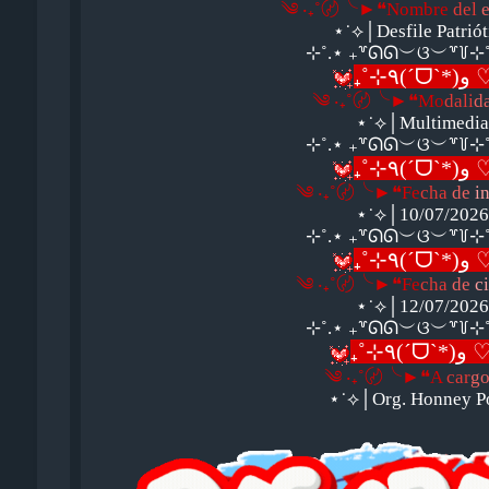
༄ ‧₊˚〄╰►❝Nombre
del
e
⋆˙⟡│Desfile Patrió
⊹˚.⋆ ₊꒷ᘏᘏ︶ଓ︶꒷꒦⊹
₊˚⊹٩
༄ ‧₊˚〄╰►❝Mo
dali
d
⋆˙⟡│Multimedi
⊹˚.⋆ ₊꒷ᘏᘏ︶ଓ︶꒷꒦⊹
₊˚⊹٩
༄ ‧₊˚〄╰►❝Fe
cha
de
in
⋆˙⟡│10/07/202
⊹˚.⋆ ₊꒷ᘏᘏ︶ଓ︶꒷꒦⊹
₊˚⊹٩
༄ ‧₊˚〄╰►❝Fe
cha
de
ci
⋆˙⟡│12/07/202
⊹˚.⋆ ₊꒷ᘏᘏ︶ଓ︶꒷꒦⊹
₊˚⊹٩(
༄ ‧₊˚〄╰►❝A
car
g
⋆˙⟡│Org. Honney 