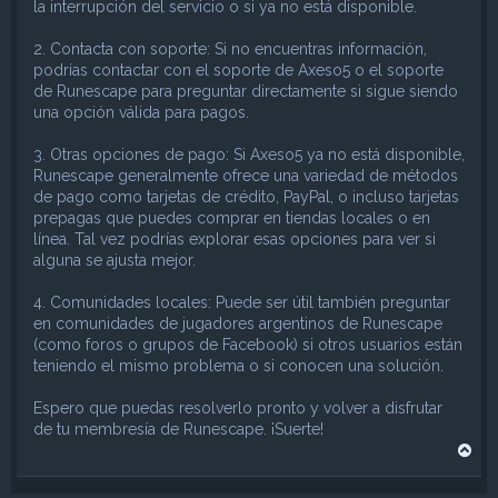
la interrupción del servicio o si ya no está disponible.
2. Contacta con soporte: Si no encuentras información,
podrías contactar con el soporte de Axeso5 o el soporte
de Runescape para preguntar directamente si sigue siendo
una opción válida para pagos.
3. Otras opciones de pago: Si Axeso5 ya no está disponible,
Runescape generalmente ofrece una variedad de métodos
de pago como tarjetas de crédito, PayPal, o incluso tarjetas
prepagas que puedes comprar en tiendas locales o en
línea. Tal vez podrías explorar esas opciones para ver si
alguna se ajusta mejor.
4. Comunidades locales: Puede ser útil también preguntar
en comunidades de jugadores argentinos de Runescape
(como foros o grupos de Facebook) si otros usuarios están
teniendo el mismo problema o si conocen una solución.
Espero que puedas resolverlo pronto y volver a disfrutar
de tu membresía de Runescape. ¡Suerte!
A
r
r