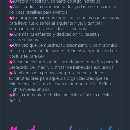
¡Únete a nosotros y sé parte de algo increíble!
Aquí tendrás la oportunidad de ayudar en el desarrollo
de ideas creativas para eventos.
¡Te proporcionaremos todos los recursos que necesitas
para llevar tus diseños al siguiente nivel y también
compartiremos diversas ideas inspiradoras!
Además, tu esfuerzo y dedicación no pasarán
desapercibidos.
Una vez que demuestres tu crecimiento y compromiso
en la organización de eventos, ¡tendrás la oportunidad de
postularte para GM!
Y eso no es todo: podrás ser elegido como "organizador
destacado del mes" y disfrutar de beneficios exclusivos.
También habrá premios sorpresa de parte de los
administradores para aquellos organizadores que se
esfuercen al máximo y lleven el nombre del Staff Club
Night a nuevas alturas.
¡Es tu momento de brillar! ¡Anímate y únete a nuestra
familia!