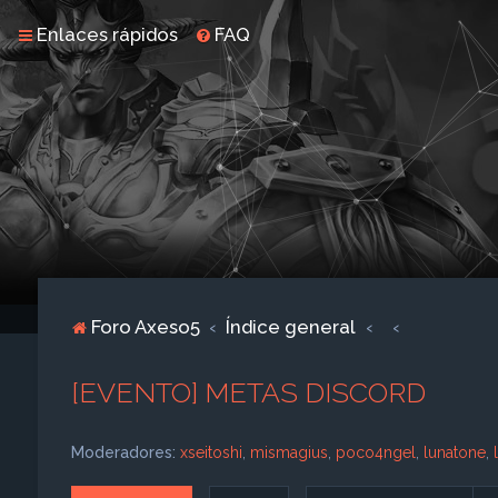
Enlaces rápidos
FAQ
Foro Axeso5
Índice general
[EVENTO] METAS DISCORD
Moderadores:
xseitoshi
,
mismagius
,
poco4ngel
,
lunatone
,