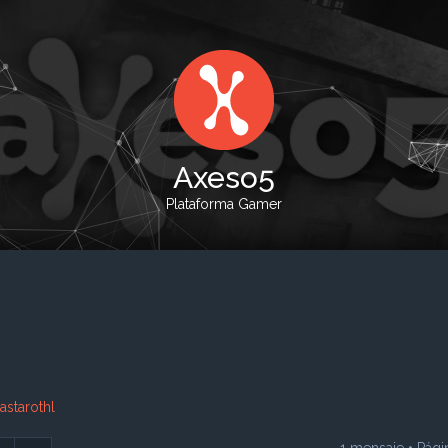
Axeso5
Plataforma Gamer
lastarothl