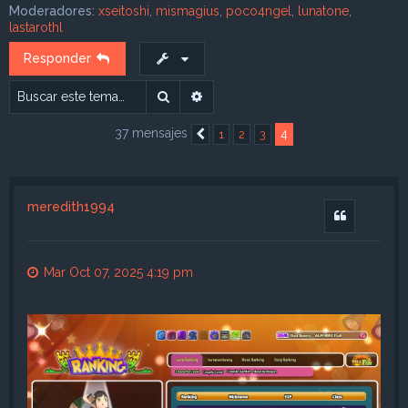
Moderadores:
xseitoshi
,
mismagius
,
poco4ngel
,
lunatone
,
lastarothl
Responder
Buscar
Búsqueda avanzada
37 mensajes
4
1
2
3
Anterior
meredith1994
Citar
Mar Oct 07, 2025 4:19 pm