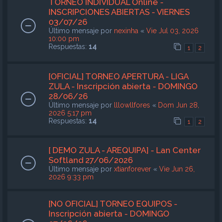
TORNEO INDIVIDUAL Online -
INSCRIPCIONES ABIERTAS - VIERNES
03/07/26
Último mensaje por
nexinha
«
Vie Jul 03, 2026
10:00 pm
Respuestas:
14
1
2
[OFICIAL] TORNEO APERTURA - LIGA
ZULA - Inscripción abierta - DOMINGO
28/06/26
Último mensaje por
lllowllfores
«
Dom Jun 28,
2026 5:17 pm
Respuestas:
14
1
2
[ DEMO ZULA - AREQUIPA] - Lan Center
Softland 27/06/2026
Último mensaje por
xtianforever
«
Vie Jun 26,
2026 9:33 pm
[NO OFICIAL] TORNEO EQUIPOS -
Inscripción abierta - DOMINGO