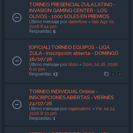
TORNEO PRESENCIAL ZULA LATINO -
INVASION GAMING CENTER - LOS
OLIVOS - 1000 SOLES EN PREMIOS
Último mensaje por
dalexflow
«
Sab Ago 01,
2026 8:44 pm
Respuestas:
5
[OFICIAL] TORNEO EQUIPOS - LIGA
ZULA - Inscripción abierta - DOMINGO
26/07/26
Último mensaje por
hbbs
«
Dom Jul 26, 2026
6:10 pm
Respuestas:
13
1
2
TORNEO INDIVIDUAL Online -
INSCRIPCIONES ABIERTAS - VIERNES
24/07/26
Último mensaje por
cajainvierno
«
Vie Jul 24,
2026 8:30 pm
Respuestas:
1