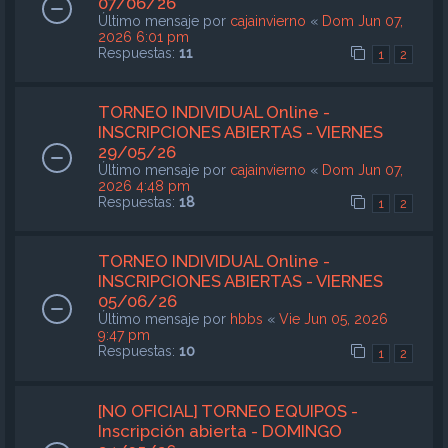
07/06/26
Último mensaje por
cajainvierno
«
Dom Jun 07,
2026 6:01 pm
Respuestas:
11
1
2
TORNEO INDIVIDUAL Online -
INSCRIPCIONES ABIERTAS - VIERNES
29/05/26
Último mensaje por
cajainvierno
«
Dom Jun 07,
2026 4:48 pm
Respuestas:
18
1
2
TORNEO INDIVIDUAL Online -
INSCRIPCIONES ABIERTAS - VIERNES
05/06/26
Último mensaje por
hbbs
«
Vie Jun 05, 2026
9:47 pm
Respuestas:
10
1
2
[NO OFICIAL] TORNEO EQUIPOS -
Inscripción abierta - DOMINGO