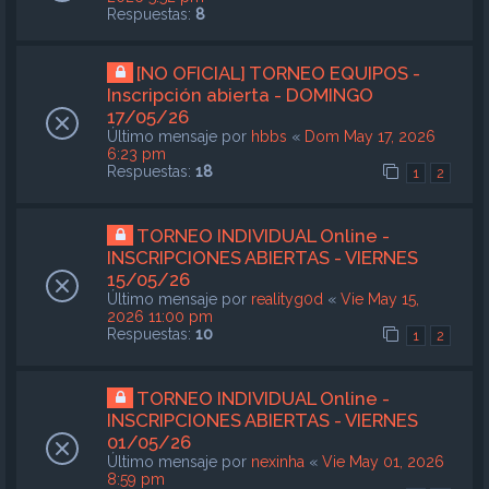
Respuestas:
8
[NO OFICIAL] TORNEO EQUIPOS -
Inscripción abierta - DOMINGO
17/05/26
Último mensaje por
hbbs
«
Dom May 17, 2026
6:23 pm
Respuestas:
18
1
2
TORNEO INDIVIDUAL Online -
INSCRIPCIONES ABIERTAS - VIERNES
15/05/26
Último mensaje por
realityg0d
«
Vie May 15,
2026 11:00 pm
Respuestas:
10
1
2
TORNEO INDIVIDUAL Online -
INSCRIPCIONES ABIERTAS - VIERNES
01/05/26
Último mensaje por
nexinha
«
Vie May 01, 2026
8:59 pm