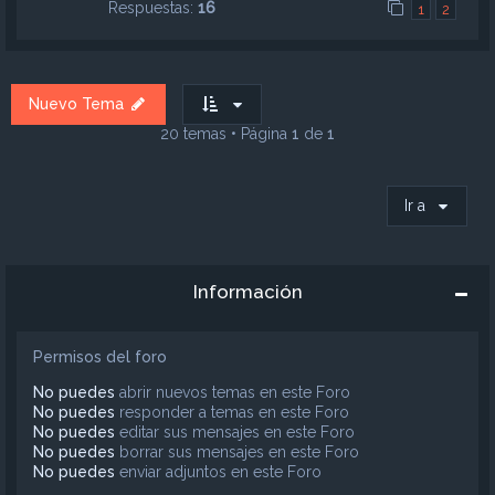
Respuestas:
16
1
2
Nuevo Tema
20 temas • Página
1
de
1
Ir a
Información
Permisos del foro
No puedes
abrir nuevos temas en este Foro
No puedes
responder a temas en este Foro
No puedes
editar sus mensajes en este Foro
No puedes
borrar sus mensajes en este Foro
No puedes
enviar adjuntos en este Foro