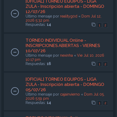
[OFICIAL] TORNEO EQUIPOS - LIGA
ZULA - Inscripción abierta - DOMINGO
12/07/26
Último mensaje por
realityg0d
«
Dom Jul 12,
2026 5:32 pm
Respuestas:
14
1
2
TORNEO INDIVIDUAL Online -
INSCRIPCIONES ABIERTAS - VIERNES
10/07/26
Último mensaje por
nexinha
«
Vie Jul 10, 2026
10:17 pm
Respuestas:
16
1
2
[OFICIAL] TORNEO EQUIPOS - LIGA
ZULA - Inscripción abierta - DOMINGO
05/07/26
Último mensaje por
cajainvierno
«
Dom Jul 05,
2026 5:59 pm
Respuestas:
14
1
2