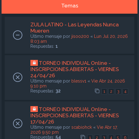
Temas
ZULA LATINO - Las Leyendas Nunca
Mueren
Último mensaje por
jisoo200
«
Lun Jul 20, 2026
8:03 am
Respuestas:
1
TORNEO INDIVIDUAL Online -
INSCRIPCIONES ABIERTAS - VIERNES
24/04/26
Último mensaje por
blessv1
«
Vie Abr 24, 2026
9:10 pm
Respuestas:
32
1
2
3
4
TORNEO INDIVIDUAL Online -
INSCRIPCIONES ABIERTAS - VIERNES
17/04/26
Último mensaje por
scabiohck
«
Vie Abr 17,
2026 9:50 pm
Respuestas:
54
1
2
3
4
5
6