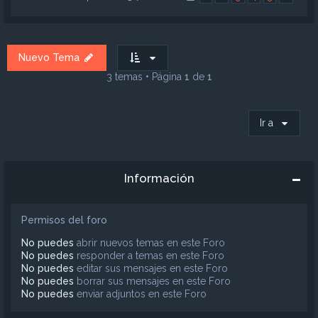
Nuevo Tema
3 temas • Página
1
de
1
Ir a
Información
Permisos del foro
No puedes
abrir nuevos temas en este Foro
No puedes
responder a temas en este Foro
No puedes
editar sus mensajes en este Foro
No puedes
borrar sus mensajes en este Foro
No puedes
enviar adjuntos en este Foro