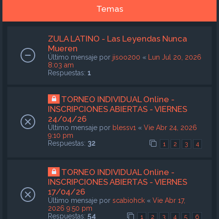
Temas
ZULA LATINO - Las Leyendas Nunca
Mueren
Último mensaje por
jisoo200
«
Lun Jul 20, 2026
8:03 am
Respuestas:
1
TORNEO INDIVIDUAL Online -
INSCRIPCIONES ABIERTAS - VIERNES
24/04/26
Último mensaje por
blessv1
«
Vie Abr 24, 2026
9:10 pm
Respuestas:
32
1
2
3
4
TORNEO INDIVIDUAL Online -
INSCRIPCIONES ABIERTAS - VIERNES
17/04/26
Último mensaje por
scabiohck
«
Vie Abr 17,
2026 9:50 pm
Respuestas:
54
1
2
3
4
5
6