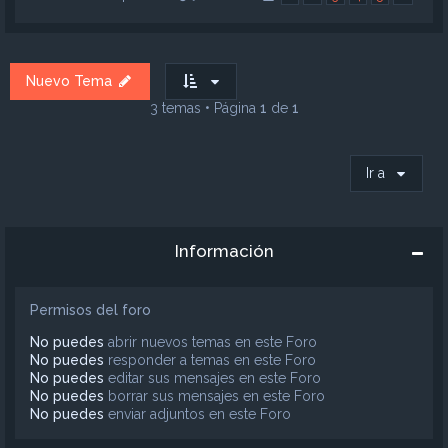
Nuevo Tema
3 temas • Página
1
de
1
Ir a
Información
Permisos del foro
No puedes
abrir nuevos temas en este Foro
No puedes
responder a temas en este Foro
No puedes
editar sus mensajes en este Foro
No puedes
borrar sus mensajes en este Foro
No puedes
enviar adjuntos en este Foro