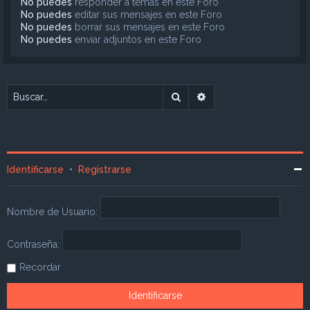
No puedes
responder a temas en este Foro
No puedes
editar sus mensajes en este Foro
No puedes
borrar sus mensajes en este Foro
No puedes
enviar adjuntos en este Foro
Buscar
Búsqueda avanzada
Identificarse
•
Registrarse
Nombre de Usuario:
Contraseña:
Recordar