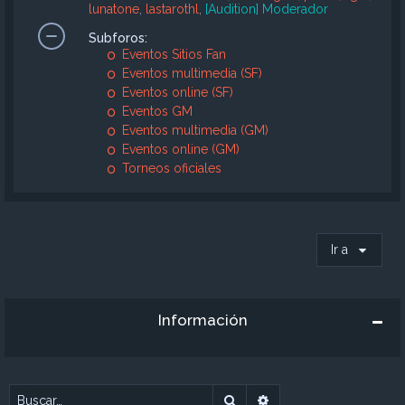
lunatone
,
lastarothl
,
[Audition] Moderador
Subforos:
Eventos Sitios Fan
Eventos multimedia (SF)
Eventos online (SF)
Eventos GM
Eventos multimedia (GM)
Eventos online (GM)
Torneos oficiales
Ir a
Información
Buscar
Búsqueda avanzada