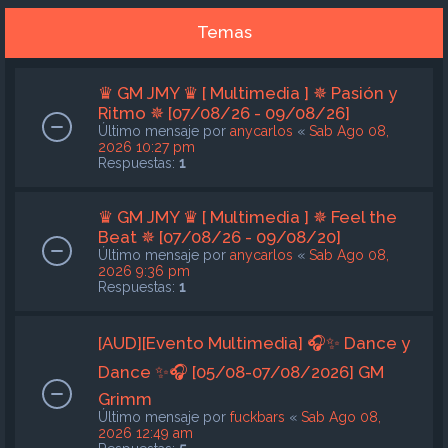
Temas
♛ GM JMY ♛ [ Multimedia ] ✵ Pasión y
Ritmo ✵ [07/08/26 - 09/08/26]
Último mensaje por
anycarlos
«
Sab Ago 08,
2026 10:27 pm
Respuestas:
1
♛ GM JMY ♛ [ Multimedia ] ✵ Feel the
Beat ✵ [07/08/26 - 09/08/20]
Último mensaje por
anycarlos
«
Sab Ago 08,
2026 9:36 pm
Respuestas:
1
[AUD][Evento Multimedia] 🎧✨ Dance y
Dance ✨🎧 [05/08-07/08/2026] GM
Grimm
Último mensaje por
fuckbars
«
Sab Ago 08,
2026 12:49 am