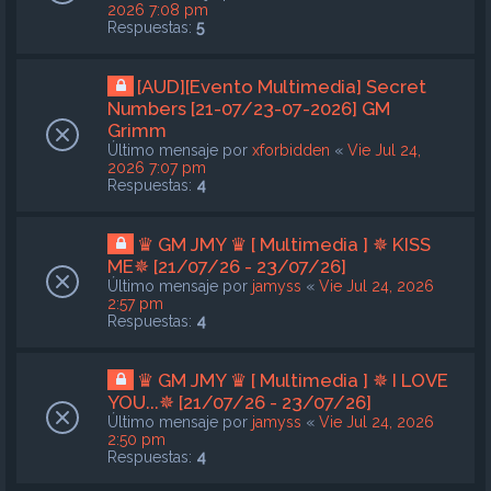
2026 7:08 pm
Respuestas:
5
[AUD][Evento Multimedia] Secret
Numbers [21-07/23-07-2026] GM
Grimm
Último mensaje por
xforbidden
«
Vie Jul 24,
2026 7:07 pm
Respuestas:
4
♛ GM JMY ♛ [ Multimedia ] ✵ KISS
ME✵ [21/07/26 - 23/07/26]
Último mensaje por
jamyss
«
Vie Jul 24, 2026
2:57 pm
Respuestas:
4
♛ GM JMY ♛ [ Multimedia ] ✵ I LOVE
YOU...✵ [21/07/26 - 23/07/26]
Último mensaje por
jamyss
«
Vie Jul 24, 2026
2:50 pm
Respuestas:
4