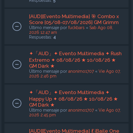
Respuestas:
5
[AUD][Evento Multimedia] 🎯 Combo x
Score [05/08-07/08/2026] GM Grimm
Último mensaje por
fuckbars
«
Sab Ago 08,
2026 12:47 am
Respuestas:
4
✦「AUD」✦ Evento Multimedia ✦ Rush
Extremo ✦ 08/08/26 ★ 10/08/26 ★
GM Dàrk ★
Último mensaje por
anonimo1707
«
Vie Ago 07,
2026 2:46 pm
✦「AUD」✦ Evento Multimedia ✦
Happy Up ✦ 08/08/26 ★ 10/08/26 ★
GM Dàrk ★
Último mensaje por
anonimo1707
«
Vie Ago 07,
2026 2:45 pm
[AUD][Evento Multimedia] 💃 ¡Baile One