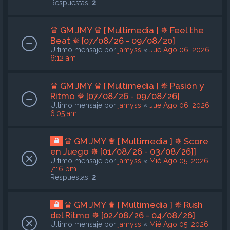
Respuestas:
2
♛ GM JMY ♛ [ Multimedia ] ✵ Feel the
Beat ✵ [07/08/26 - 09/08/20]
Último mensaje por
jamyss
«
Jue Ago 06, 2026
6:12 am
♛ GM JMY ♛ [ Multimedia ] ✵ Pasión y
Ritmo ✵ [07/08/26 - 09/08/26]
Último mensaje por
jamyss
«
Jue Ago 06, 2026
6:05 am
♛ GM JMY ♛ [ Multimedia ] ✵ Score
en Juego ✵ [01/08/26 - 03/08/26]]
Último mensaje por
jamyss
«
Mié Ago 05, 2026
7:16 pm
Respuestas:
2
♛ GM JMY ♛ [ Multimedia ] ✵ Rush
del Ritmo ✵ [02/08/26 - 04/08/26]
Último mensaje por
jamyss
«
Mié Ago 05, 2026