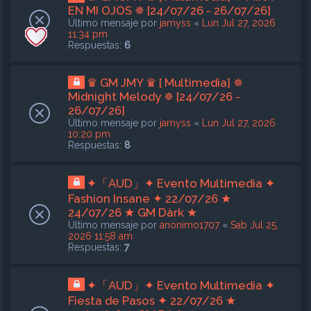
EN MI OJOS ✵ [24/07/26 - 26/07/26]
Último mensaje por
jamyss
«
Lun Jul 27, 2026
11:34 pm
Respuestas:
6
♛ GM JMY ♛ [ Multimedia] ✵
Midnight Melody ✵ [24/07/26 -
26/07/26]
Último mensaje por
jamyss
«
Lun Jul 27, 2026
10:20 pm
Respuestas:
8
✦「AUD」✦ Evento Multimedia ✦
Fashion Insane ✦ 22/07/26 ★
24/07/26 ★ GM Dàrk ★
Último mensaje por
anonimo1707
«
Sab Jul 25,
2026 11:58 am
Respuestas:
7
✦「AUD」✦ Evento Multimedia ✦
Fiesta de Pasos ✦ 22/07/26 ★