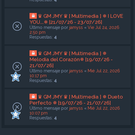
♛ GM JMY ♛ [ Multimedia ] ✵ I LOVE
YOU...✵ [21/07/26 - 23/07/26]
Último mensaje por
jamyss
«
Vie Jul 24, 2026
2:50 pm
Respuestas:
4
♛ GM JMY ♛ [ Multimedia ] ✵
Melodía del Corazón✵ [19/07/26 -
21/07/26]
Último mensaje por
jamyss
«
Mié Jul 22, 2026
10:17 pm
Respuestas:
4
♛ GM JMY ♛ [ Multimedia ] ✵ Dueto
Perfecto ✵ [19/07/26 - 21/07/26]
Último mensaje por
jamyss
«
Mié Jul 22, 2026
10:07 pm
Respuestas:
4