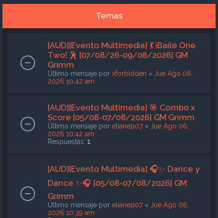
Temas
[AUD][Evento Multimedia] 💃 ¡Baile One
Two! 🕺 [07/08/26-09/08/2026] GM
Grimm
Último mensaje por
xforbidden
«
Jue Ago 06,
2026 10:42 am
[AUD][Evento Multimedia] 🎯 Combo x
Score [05/08-07/08/2026] GM Grimm
Último mensaje por
elianep07
«
Jue Ago 06,
2026 10:42 am
Respuestas:
1
[AUD][Evento Multimedia] 🎧✨ Dance y
Dance ✨🎧 [05/08-07/08/2026] GM
Grimm
Último mensaje por
elianep07
«
Jue Ago 06,
2026 10:39 am