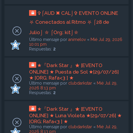
✞⌠AUD ✖ CAL⌡✞ EVENTO ONLINE
⛧ Conectados al Ritmo ⛧ ⌠28 de
Julio⌡ ⛤ ⌠Org: kit⌡⛤
Último mensaje por
animelov
«
Mié Jul 29, 2026
10:01 pm
Respuestas:
2
★『Dark Star 』★ [EVENTO
ONLINE] ★ Puesta de Sol ★[29/07/26]
★ [ORG: Rafa<3 ] ★
Último mensaje por
clubdarkstar
«
Mié Jul 29,
2026 8:13 pm
Respuestas:
2
★『Dark Star 』★ [EVENTO
ONLINE] ★ Luna Violeta ★[29/07/26] ★
[ORG: Rafa<3 ] ★
Último mensaje por
clubdarkstar
«
Mié Jul 29,
2026 8:13 pm