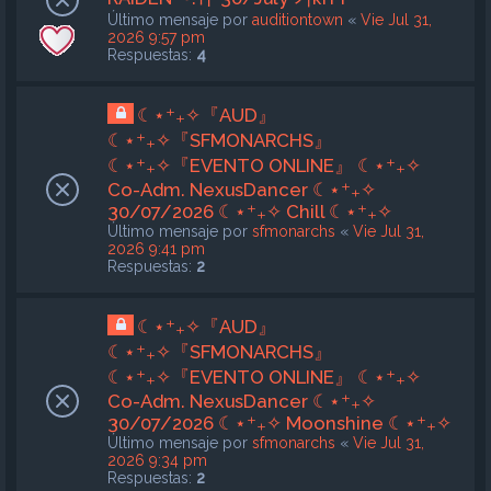
Último mensaje por
auditiontown
«
Vie Jul 31,
2026 9:57 pm
Respuestas:
4
☾⋆⁺₊✧『AUD』
☾⋆⁺₊✧『SFMONARCHS』
☾⋆⁺₊✧『EVENTO ONLINE』 ☾⋆⁺₊✧
Co-Adm. NexusDancer ☾⋆⁺₊✧
30/07/2026 ☾⋆⁺₊✧ Chill ☾⋆⁺₊✧
Último mensaje por
sfmonarchs
«
Vie Jul 31,
2026 9:41 pm
Respuestas:
2
☾⋆⁺₊✧『AUD』
☾⋆⁺₊✧『SFMONARCHS』
☾⋆⁺₊✧『EVENTO ONLINE』 ☾⋆⁺₊✧
Co-Adm. NexusDancer ☾⋆⁺₊✧
30/07/2026 ☾⋆⁺₊✧ Moonshine ☾⋆⁺₊✧
Último mensaje por
sfmonarchs
«
Vie Jul 31,
2026 9:34 pm
Respuestas:
2