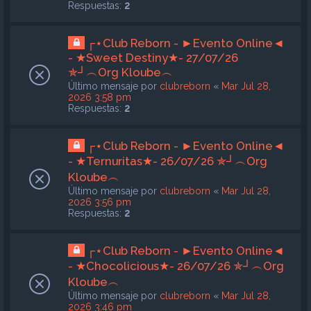
Respuestas:
2
┌⋆Club Reborn - ►Evento Online◄
- ★Sweet Destiny★- 27/07/26
✯┘︵Org Kloube︵
Último mensaje por
clubreborn
«
Mar Jul 28,
2026 3:58 pm
Respuestas:
2
┌⋆Club Reborn - ►Evento Online◄
- ★Ternuritas★- 26/07/26 ✯┘︵Org
Kloube︵
Último mensaje por
clubreborn
«
Mar Jul 28,
2026 3:56 pm
Respuestas:
2
┌⋆Club Reborn - ►Evento Online◄
- ★Chocolicious★- 26/07/26 ✯┘︵Org
Kloube︵
Último mensaje por
clubreborn
«
Mar Jul 28,
2026 3:46 pm