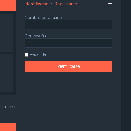
Identificarse
•
Registrarse
Nombre de Usuario:
Contraseña:
Recordar
ina
1
de
1