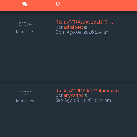
Re: ʚ(੭˘ᵕ˘)┋Astral Beat꒰♡︎꒱┋ …
51574
V
por
astralbeat
Mensajes
e
Dom Ago 09, 2026 1:59 am
r
ú
l
t
i
m
o
m
e
n
s
Re: ♛ GM JMY ♛ [ Multimedia ]…
a
14501
V
por
anycarlos
j
e
Sab Ago 08, 2026 10:27 pm
e
Mensajes
r
ú
l
t
i
m
o