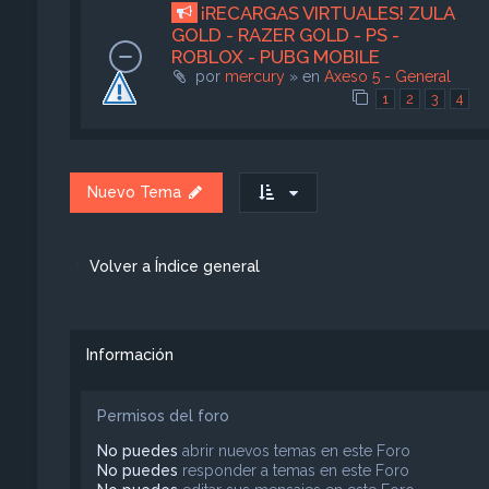
¡RECARGAS VIRTUALES! ZULA
GOLD - RAZER GOLD - PS -
ROBLOX - PUBG MOBILE
por
mercury
» en
Axeso 5 - General
1
2
3
4
Nuevo Tema
Volver a Índice general
Información
Permisos del foro
No puedes
abrir nuevos temas en este Foro
No puedes
responder a temas en este Foro