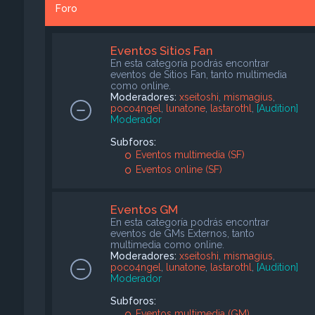
Foro
Eventos Sitios Fan
En esta categoría podrás encontrar
eventos de Sitios Fan, tanto multimedia
como online.
Moderadores:
xseitoshi
,
mismagius
,
poco4ngel
,
lunatone
,
lastarothl
,
[Audition]
Moderador
Subforos:
Eventos multimedia (SF)
Eventos online (SF)
Eventos GM
En esta categoría podrás encontrar
eventos de GMs Externos, tanto
multimedia como online.
Moderadores:
xseitoshi
,
mismagius
,
poco4ngel
,
lunatone
,
lastarothl
,
[Audition]
Moderador
Subforos:
Eventos multimedia (GM)