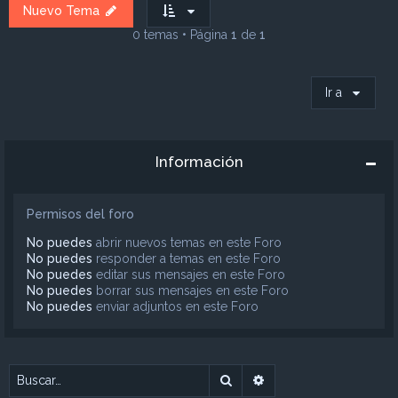
Nuevo Tema
0 temas • Página
1
de
1
Ir a
Información
Permisos del foro
No puedes
abrir nuevos temas en este Foro
No puedes
responder a temas en este Foro
No puedes
editar sus mensajes en este Foro
No puedes
borrar sus mensajes en este Foro
No puedes
enviar adjuntos en este Foro
Buscar
Búsqueda avanzada