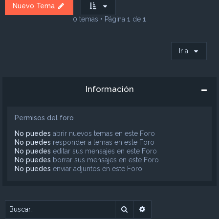
Nuevo Tema
0 temas • Página
1
de
1
Ir a
Información
Permisos del foro
No puedes
abrir nuevos temas en este Foro
No puedes
responder a temas en este Foro
No puedes
editar sus mensajes en este Foro
No puedes
borrar sus mensajes en este Foro
No puedes
enviar adjuntos en este Foro
Buscar
Búsqueda avanzada