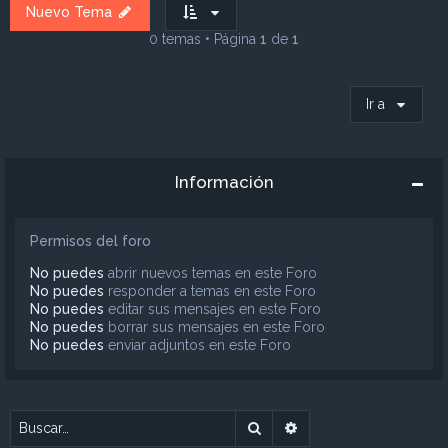
Nuevo Tema
0 temas • Página
1
de
1
Ir a
Información
Permisos del foro
No puedes
abrir nuevos temas en este Foro
No puedes
responder a temas en este Foro
No puedes
editar sus mensajes en este Foro
No puedes
borrar sus mensajes en este Foro
No puedes
enviar adjuntos en este Foro
Buscar
Búsqueda avanzada