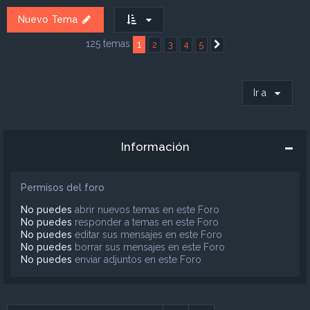
Nuevo Tema
125 temas
1
2
3
4
5
Siguiente
Ir a
Información
Permisos del foro
No puedes
abrir nuevos temas en este Foro
No puedes
responder a temas en este Foro
No puedes
editar sus mensajes en este Foro
No puedes
borrar sus mensajes en este Foro
No puedes
enviar adjuntos en este Foro