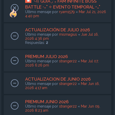
╰ଽ꒰ GUÍA ◞˚₊ FAM INFINITE BOSS
BATTLE ‧₊˚ ✧ EVENTO TEMPORAL ･₊˚
Último mensaje por
ryam1579
«
Mar Jul 21, 2026
4:40 pm
ACTUALIZACIÓN DE JULIO 2026
Último mensaje por
mismagius
«
Jue Jul 16,
2026 4:36 pm
Respuestas:
2
PREMIUM JULIO 2026
Último mensaje por
stranger22
«
Mar Jul 07,
2026 6:26 pm
ACTUALIZACION DE JUNIO 2026
Último mensaje por
stranger22
«
Mar Jun 16,
2026 4:17 am
PREMIUM JUNIO 2026
Último mensaje por
stranger22
«
Mar Jun 09,
2026 8:23 am