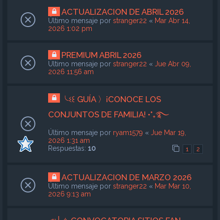
ACTUALIZACION DE ABRIL 2026
Último mensaje por
stranger22
«
Mar Abr 14,
2026 1:02 pm
PREMIUM ABRIL 2026
Último mensaje por
stranger22
«
Jue Abr 09,
2026 11:56 am
╰ଽ꒰ GUÍA 〉¡CONOCE LOS
CONJUNTOS DE FAMILIA! •°₊࿐
Último mensaje por
ryam1579
«
Jue Mar 19,
2026 1:31 am
Respuestas:
10
1
2
ACTUALIZACION DE MARZO 2026
Último mensaje por
stranger22
«
Mar Mar 10,
2026 9:13 am