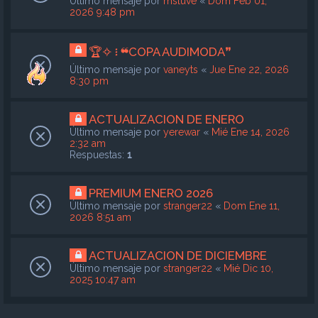
Último mensaje por
msluve
«
Dom Feb 01,
2026 9:48 pm
🏆✧ ፧ ❝COPA AUDIMODA❞
Último mensaje por
vaneyts
«
Jue Ene 22, 2026
8:30 pm
ACTUALIZACION DE ENERO
Último mensaje por
yerewar
«
Mié Ene 14, 2026
2:32 am
Respuestas:
1
PREMIUM ENERO 2026
Último mensaje por
stranger22
«
Dom Ene 11,
2026 8:51 am
ACTUALIZACION DE DICIEMBRE
Último mensaje por
stranger22
«
Mié Dic 10,
2025 10:47 am