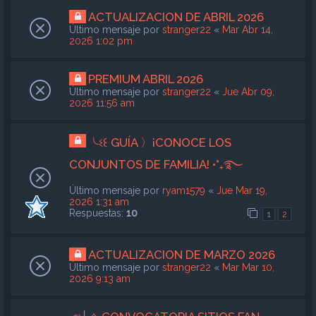
ACTUALIZACION DE ABRIL 2026
Último mensaje por
stranger22
«
Mar Abr 14,
2026 1:02 pm
PREMIUM ABRIL 2026
Último mensaje por
stranger22
«
Jue Abr 09,
2026 11:56 am
╰ଽ꒰ GUÍA 〉¡CONOCE LOS
CONJUNTOS DE FAMILIA! •°₊࿐
Último mensaje por
ryam1579
«
Jue Mar 19,
2026 1:31 am
Respuestas:
10
1
2
ACTUALIZACION DE MARZO 2026
Último mensaje por
stranger22
«
Mar Mar 10,
2026 9:13 am