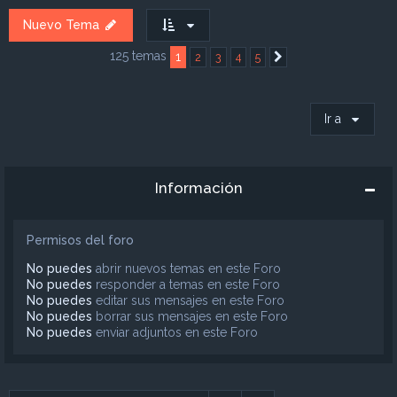
Nuevo Tema
125 temas
1
2
3
4
5
Siguiente
Ir a
Información
Permisos del foro
No puedes
abrir nuevos temas en este Foro
No puedes
responder a temas en este Foro
No puedes
editar sus mensajes en este Foro
No puedes
borrar sus mensajes en este Foro
No puedes
enviar adjuntos en este Foro