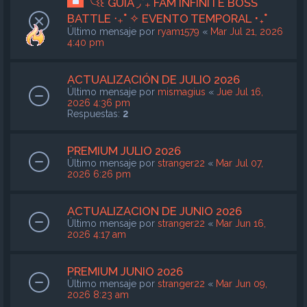
╰ଽ꒰ GUÍA ◞˚₊ FAM INFINITE BOSS
BATTLE ‧₊˚ ✧ EVENTO TEMPORAL ･₊˚
Último mensaje por
ryam1579
«
Mar Jul 21, 2026
4:40 pm
ACTUALIZACIÓN DE JULIO 2026
Último mensaje por
mismagius
«
Jue Jul 16,
2026 4:36 pm
Respuestas:
2
PREMIUM JULIO 2026
Último mensaje por
stranger22
«
Mar Jul 07,
2026 6:26 pm
ACTUALIZACION DE JUNIO 2026
Último mensaje por
stranger22
«
Mar Jun 16,
2026 4:17 am
PREMIUM JUNIO 2026
Último mensaje por
stranger22
«
Mar Jun 09,
2026 8:23 am