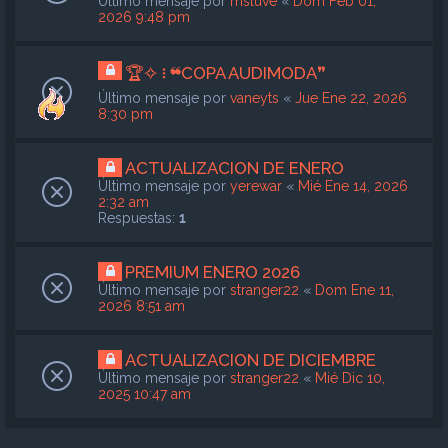
Último mensaje por
msluve
«
Dom Feb 01,
2026 9:48 pm
🏆✧ ፧ ❝COPA AUDIMODA❞
Último mensaje por
vaneyts
«
Jue Ene 22, 2026
8:30 pm
ACTUALIZACION DE ENERO
Último mensaje por
yerewar
«
Mié Ene 14, 2026
2:32 am
Respuestas:
1
PREMIUM ENERO 2026
Último mensaje por
stranger22
«
Dom Ene 11,
2026 8:51 am
ACTUALIZACION DE DICIEMBRE
Último mensaje por
stranger22
«
Mié Dic 10,
2025 10:47 am