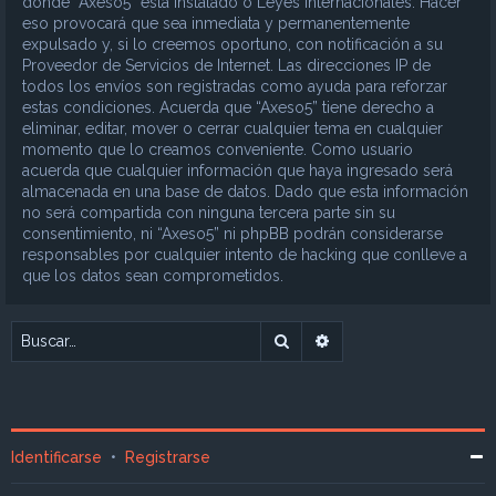
donde “Axeso5” está instalado o Leyes Internacionales. Hacer
eso provocará que sea inmediata y permanentemente
expulsado y, si lo creemos oportuno, con notificación a su
Proveedor de Servicios de Internet. Las direcciones IP de
todos los envíos son registradas como ayuda para reforzar
estas condiciones. Acuerda que “Axeso5” tiene derecho a
eliminar, editar, mover o cerrar cualquier tema en cualquier
momento que lo creamos conveniente. Como usuario
acuerda que cualquier información que haya ingresado será
almacenada en una base de datos. Dado que esta información
no será compartida con ninguna tercera parte sin su
consentimiento, ni “Axeso5” ni phpBB podrán considerarse
responsables por cualquier intento de hacking que conlleve a
que los datos sean comprometidos.
Buscar
Búsqueda avanzada
Identificarse
•
Registrarse