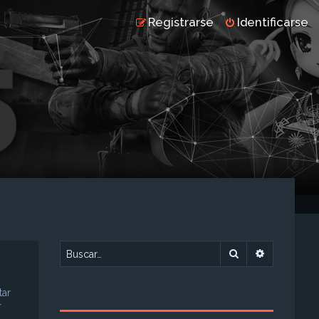
Registrarse
Identificarse
Buscar
Búsqueda 
tar
r