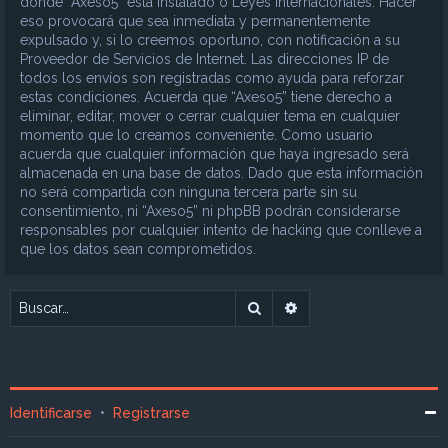
donde “Axeso5” está instalado o Leyes Internacionales. Hacer
eso provocará que sea inmediata y permanentemente
expulsado y, si lo creemos oportuno, con notificación a su
Proveedor de Servicios de Internet. Las direcciones IP de
todos los envíos son registradas como ayuda para reforzar
estas condiciones. Acuerda que “Axeso5” tiene derecho a
eliminar, editar, mover o cerrar cualquier tema en cualquier
momento que lo creamos conveniente. Como usuario
acuerda que cualquier información que haya ingresado será
almacenada en una base de datos. Dado que esta información
no será compartida con ninguna tercera parte sin su
consentimiento, ni “Axeso5” ni phpBB podrán considerarse
responsables por cualquier intento de hacking que conlleve a
que los datos sean comprometidos.
Buscar
Búsqueda avanzada
Identificarse
•
Registrarse