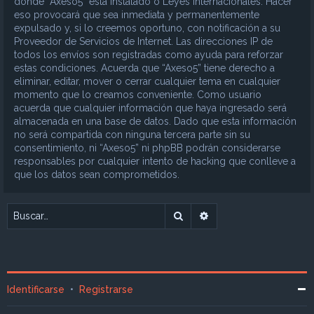
donde “Axeso5” está instalado o Leyes Internacionales. Hacer
eso provocará que sea inmediata y permanentemente
expulsado y, si lo creemos oportuno, con notificación a su
Proveedor de Servicios de Internet. Las direcciones IP de
todos los envíos son registradas como ayuda para reforzar
estas condiciones. Acuerda que “Axeso5” tiene derecho a
eliminar, editar, mover o cerrar cualquier tema en cualquier
momento que lo creamos conveniente. Como usuario
acuerda que cualquier información que haya ingresado será
almacenada en una base de datos. Dado que esta información
no será compartida con ninguna tercera parte sin su
consentimiento, ni “Axeso5” ni phpBB podrán considerarse
responsables por cualquier intento de hacking que conlleve a
que los datos sean comprometidos.
Buscar
Búsqueda avanzada
Identificarse
•
Registrarse