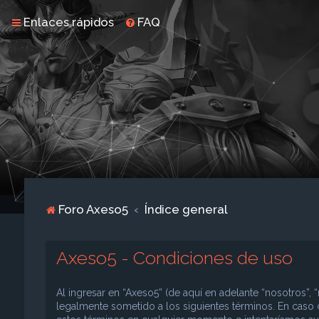
Enlaces rápidos
FAQ
Foro Axeso5
Índice general
Axeso5 - Condiciones de uso
Al ingresar en “Axeso5” (de aquí en adelante “nosotros”, “
legalmente sometido a los siguientes términos. En caso 