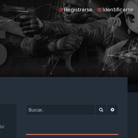
Registrarse
Identificarse
Buscar
Búsqueda 
tar
r