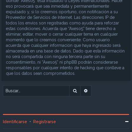
donde “Axeso5” está instalado o Leyes Internacionales. Hacer
eso provocará que sea inmediata y permanentemente
expulsado y, si lo creemos oportuno, con notificación a su
Proveedor de Servicios de Internet. Las direcciones IP de
todos los envíos son registradas como ayuda para reforzar
estas condiciones. Acuerda que “Axeso5” tiene derecho a
eliminar, editar, mover o cerrar cualquier tema en cualquier
momento que lo creamos conveniente. Como usuario
acuerda que cualquier información que haya ingresado será
almacenada en una base de datos. Dado que esta información
no será compartida con ninguna tercera parte sin su
consentimiento, ni “Axeso5” ni phpBB podrán considerarse
responsables por cualquier intento de hacking que conlleve a
que los datos sean comprometidos.
Buscar
Búsqueda avanzada
Identificarse
•
Registrarse