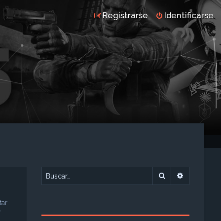
Registrarse
Identificarse
Buscar
Búsqueda 
tar
r