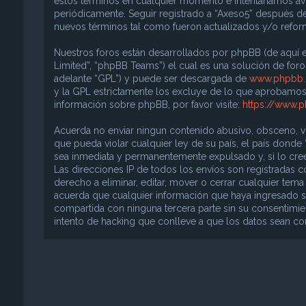
estos términos en cualquier momento e intentaríamos avi
periódicamente. Seguir registrado a “Axeso5” después d
nuevos términos tal como fueron actualizados y/o refo
Nuestros foros están desarrollados por phpBB (de aquí e
Limited”, “phpBB Teams”) el cual es una solución de foros
adelante “GPL”) y puede ser descargada de
www.phpbb
y la GPL estrictamente los excluye de lo que aprobam
información sobre phpBB, por favor visite:
https://www.
Acuerda no enviar ningun contenido abusivo, obsceno, vul
que pueda violar cualquier ley de su país, el país donde
sea inmediata y permanentemente expulsado y, si lo cree
Las direcciones IP de todos los envíos son registradas 
derecho a eliminar, editar, mover o cerrar cualquier t
acuerda que cualquier información que haya ingresado s
compartida con ninguna tercera parte sin su consentimie
intento de hacking que conlleve a que los datos sean 