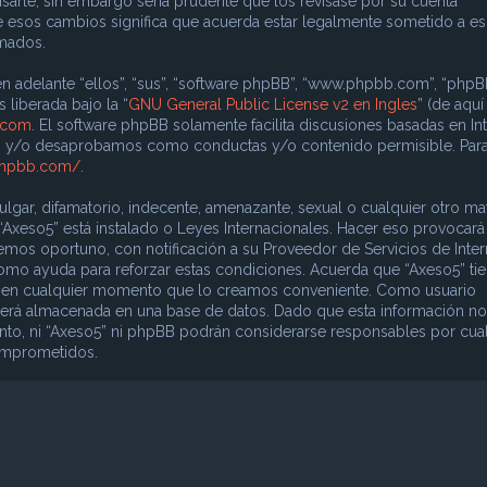
sarle, sin embargo sería prudente que los revisase por su cuenta
e esos cambios significa que acuerda estar legalmente sometido a e
rmados.
n adelante “ellos”, “sus”, “software phpBB”, “www.phpbb.com”, “phpB
 liberada bajo la “
GNU General Public License v2 en Ingles
” (de aquí
.com
. El software phpBB solamente facilita discusiones basadas en In
os y/o desaprobamos como conductas y/o contenido permisible. Par
phpbb.com/
.
gar, difamatorio, indecente, amenazante, sexual o cualquier otro mat
 “Axeso5” está instalado o Leyes Internacionales. Hacer eso provocar
mos oportuno, con notificación a su Proveedor de Servicios de Inter
como ayuda para reforzar estas condiciones. Acuerda que “Axeso5” ti
ema en cualquier momento que lo creamos conveniente. Como usuario
erá almacenada en una base de datos. Dado que esta información no
nto, ni “Axeso5” ni phpBB podrán considerarse responsables por cua
comprometidos.