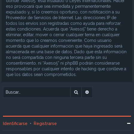
donde “Axeso5” está instalado o Leyes Internacionales. Hacer
eso provocará que sea inmediata y permanentemente
expulsado y, si lo creemos oportuno, con notificación a su
Proveedor de Servicios de Internet. Las direcciones IP de
todos los envíos son registradas como ayuda para reforzar
estas condiciones. Acuerda que “Axeso5” tiene derecho a
eliminar, editar, mover o cerrar cualquier tema en cualquier
momento que lo creamos conveniente. Como usuario
acuerda que cualquier información que haya ingresado será
almacenada en una base de datos. Dado que esta información
no será compartida con ninguna tercera parte sin su
consentimiento, ni “Axeso5” ni phpBB podrán considerarse
responsables por cualquier intento de hacking que conlleve a
que los datos sean comprometidos.
Buscar
Búsqueda avanzada
Identificarse
•
Registrarse