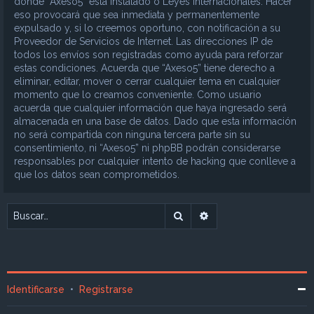
donde “Axeso5” está instalado o Leyes Internacionales. Hacer
eso provocará que sea inmediata y permanentemente
expulsado y, si lo creemos oportuno, con notificación a su
Proveedor de Servicios de Internet. Las direcciones IP de
todos los envíos son registradas como ayuda para reforzar
estas condiciones. Acuerda que “Axeso5” tiene derecho a
eliminar, editar, mover o cerrar cualquier tema en cualquier
momento que lo creamos conveniente. Como usuario
acuerda que cualquier información que haya ingresado será
almacenada en una base de datos. Dado que esta información
no será compartida con ninguna tercera parte sin su
consentimiento, ni “Axeso5” ni phpBB podrán considerarse
responsables por cualquier intento de hacking que conlleve a
que los datos sean comprometidos.
Buscar
Búsqueda avanzada
Identificarse
•
Registrarse