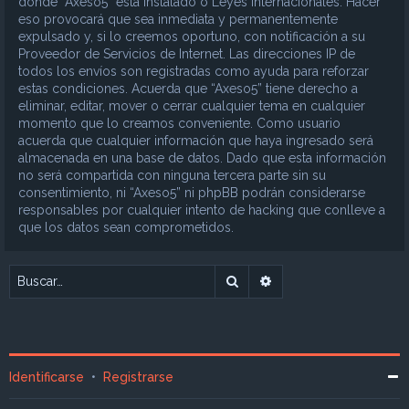
donde “Axeso5” está instalado o Leyes Internacionales. Hacer
eso provocará que sea inmediata y permanentemente
expulsado y, si lo creemos oportuno, con notificación a su
Proveedor de Servicios de Internet. Las direcciones IP de
todos los envíos son registradas como ayuda para reforzar
estas condiciones. Acuerda que “Axeso5” tiene derecho a
eliminar, editar, mover o cerrar cualquier tema en cualquier
momento que lo creamos conveniente. Como usuario
acuerda que cualquier información que haya ingresado será
almacenada en una base de datos. Dado que esta información
no será compartida con ninguna tercera parte sin su
consentimiento, ni “Axeso5” ni phpBB podrán considerarse
responsables por cualquier intento de hacking que conlleve a
que los datos sean comprometidos.
Buscar
Búsqueda avanzada
Identificarse
•
Registrarse