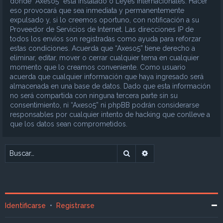
donde “Axeso5” está instalado o Leyes Internacionales. Hacer
eso provocará que sea inmediata y permanentemente
expulsado y, si lo creemos oportuno, con notificación a su
Proveedor de Servicios de Internet. Las direcciones IP de
todos los envíos son registradas como ayuda para reforzar
estas condiciones. Acuerda que “Axeso5” tiene derecho a
eliminar, editar, mover o cerrar cualquier tema en cualquier
momento que lo creamos conveniente. Como usuario
acuerda que cualquier información que haya ingresado será
almacenada en una base de datos. Dado que esta información
no será compartida con ninguna tercera parte sin su
consentimiento, ni “Axeso5” ni phpBB podrán considerarse
responsables por cualquier intento de hacking que conlleve a
que los datos sean comprometidos.
Buscar
Búsqueda avanzada
Identificarse
•
Registrarse