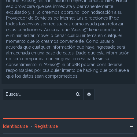
donde “Axeso5” está instalado o Leyes Internacionales. Hacer
eso provocará que sea inmediata y permanentemente
expulsado y, si lo creemos oportuno, con notificación a su
Proveedor de Servicios de Internet. Las direcciones IP de
todos los envíos son registradas como ayuda para reforzar
estas condiciones. Acuerda que “Axeso5” tiene derecho a
eliminar, editar, mover o cerrar cualquier tema en cualquier
momento que lo creamos conveniente. Como usuario
acuerda que cualquier información que haya ingresado será
almacenada en una base de datos. Dado que esta información
no será compartida con ninguna tercera parte sin su
consentimiento, ni “Axeso5” ni phpBB podrán considerarse
responsables por cualquier intento de hacking que conlleve a
que los datos sean comprometidos.
Buscar
Búsqueda avanzada
Identificarse
•
Registrarse