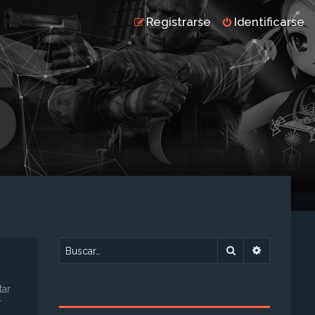
Registrarse
Identificarse
Buscar
Búsqueda 
tar
r