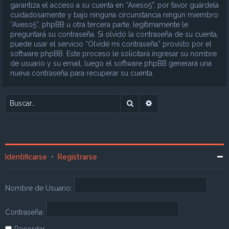
garantiza el acceso a su cuenta en “Axeso5”, por favor guárdela
cuidadosamente y bajo ninguna circunstancia ningún miembro
“Axeso5”, phpBB u otra tercera parte, legítimamente le
preguntará su contraseña. Si olvidó la contraseña de su cuenta,
puede usar el servicio “Olvidé mi contraseña” provisto por el
software phpBB. Este proceso le solicitará ingresar su nombre
de usuario y su email, luego el software phpBB generará una
nueva contraseña para recuperar su cuenta.
Buscar
Búsqueda avanzada
Identificarse
•
Registrarse
Nombre de Usuario:
Contraseña:
Recordar