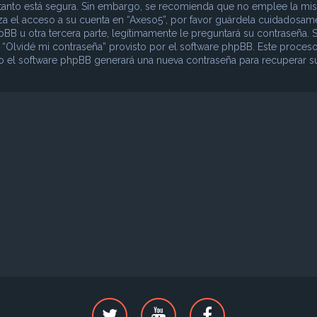
lo tanto está segura. Sin embargo, se recomienda que no emplee la mi
iza el acceso a su cuenta en “Axeso5”, por favor guárdela cuidadosam
B u otra tercera parte, legítimamente le preguntará su contraseña. S
o “Olvidé mi contraseña” provisto por el software phpBB. Este proceso
ego el software phpBB generará una nueva contraseña para recuperar s