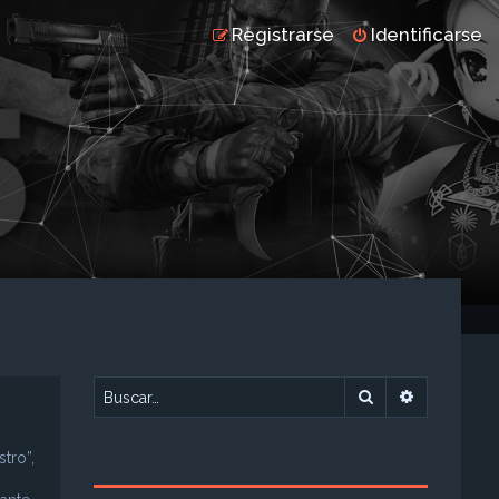
Registrarse
Identificarse
Buscar
Búsqueda 
tro”,