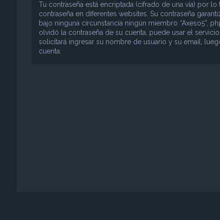
Tu contraseña está encriptada (cifrado de una vía) por 
contraseña en diferentes websites. Su contraseña garant
bajo ninguna circunstancia ningún miembro “Axeso5”, phpB
olvidó la contraseña de su cuenta, puede usar el servici
solicitará ingresar su nombre de usuario y su email, lu
cuenta.