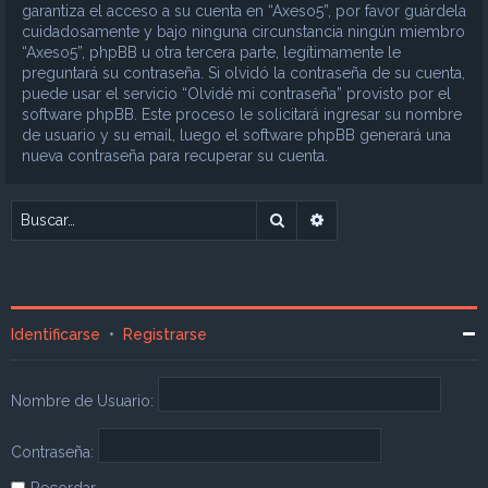
garantiza el acceso a su cuenta en “Axeso5”, por favor guárdela
cuidadosamente y bajo ninguna circunstancia ningún miembro
“Axeso5”, phpBB u otra tercera parte, legítimamente le
preguntará su contraseña. Si olvidó la contraseña de su cuenta,
puede usar el servicio “Olvidé mi contraseña” provisto por el
software phpBB. Este proceso le solicitará ingresar su nombre
de usuario y su email, luego el software phpBB generará una
nueva contraseña para recuperar su cuenta.
Buscar
Búsqueda avanzada
Identificarse
•
Registrarse
Nombre de Usuario:
Contraseña:
Recordar