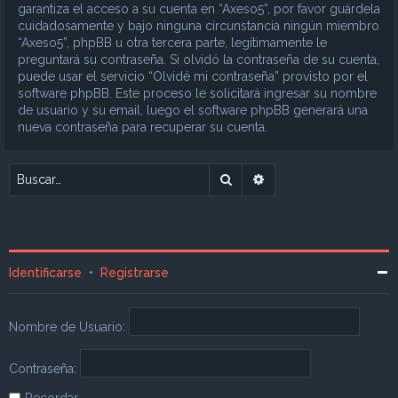
garantiza el acceso a su cuenta en “Axeso5”, por favor guárdela
cuidadosamente y bajo ninguna circunstancia ningún miembro
“Axeso5”, phpBB u otra tercera parte, legítimamente le
preguntará su contraseña. Si olvidó la contraseña de su cuenta,
puede usar el servicio “Olvidé mi contraseña” provisto por el
software phpBB. Este proceso le solicitará ingresar su nombre
de usuario y su email, luego el software phpBB generará una
nueva contraseña para recuperar su cuenta.
Buscar
Búsqueda avanzada
Identificarse
•
Registrarse
Nombre de Usuario:
Contraseña:
Recordar