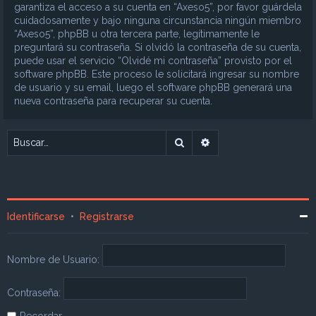
garantiza el acceso a su cuenta en “Axeso5”, por favor guárdela
cuidadosamente y bajo ninguna circunstancia ningún miembro
“Axeso5”, phpBB u otra tercera parte, legítimamente le
preguntará su contraseña. Si olvidó la contraseña de su cuenta,
puede usar el servicio “Olvidé mi contraseña” provisto por el
software phpBB. Este proceso le solicitará ingresar su nombre
de usuario y su email, luego el software phpBB generará una
nueva contraseña para recuperar su cuenta.
Buscar
Búsqueda avanzada
Identificarse
•
Registrarse
Nombre de Usuario:
Contraseña:
Recordar