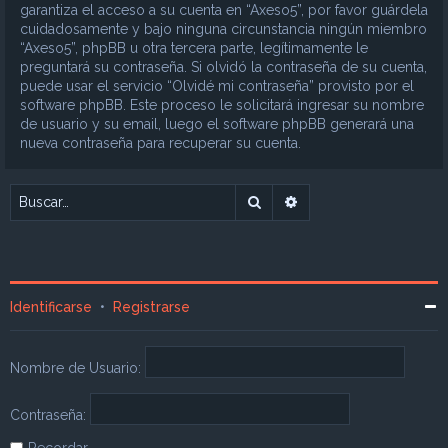
garantiza el acceso a su cuenta en “Axeso5”, por favor guárdela
cuidadosamente y bajo ninguna circunstancia ningún miembro
“Axeso5”, phpBB u otra tercera parte, legítimamente le
preguntará su contraseña. Si olvidó la contraseña de su cuenta,
puede usar el servicio “Olvidé mi contraseña” provisto por el
software phpBB. Este proceso le solicitará ingresar su nombre
de usuario y su email, luego el software phpBB generará una
nueva contraseña para recuperar su cuenta.
Buscar
Búsqueda avanzada
Identificarse
•
Registrarse
Nombre de Usuario:
Contraseña:
Recordar