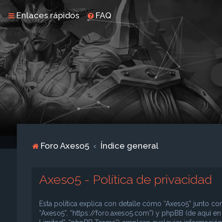
Enlaces rápidos
FAQ
Foro Axeso5
Índice general
Axeso5 - Política de privacidad
Esta política explica con detalle cómo “Axeso5” junto con
“Axeso5”, “https://foro.axeso5.com”) y phpBB (de aquí e