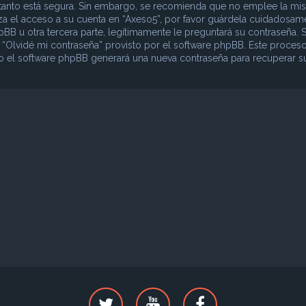
lo tanto está segura. Sin embargo, se recomienda que no emplee la mi
iza el acceso a su cuenta en “Axeso5”, por favor guárdela cuidadosam
B u otra tercera parte, legítimamente le preguntará su contraseña. S
o “Olvidé mi contraseña” provisto por el software phpBB. Este proceso
ego el software phpBB generará una nueva contraseña para recuperar s