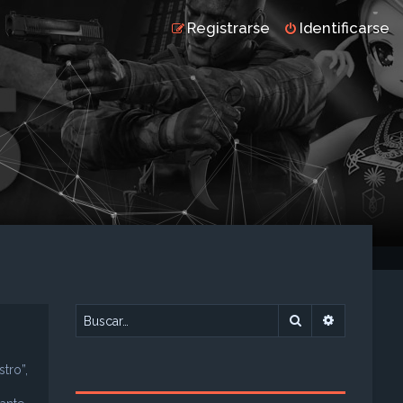
Registrarse
Identificarse
Buscar
Búsqueda 
tro”,