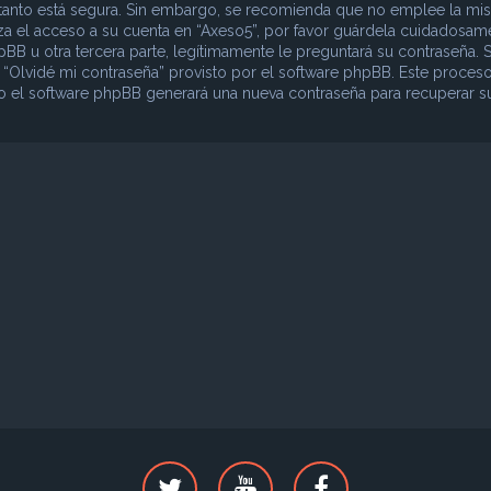
lo tanto está segura. Sin embargo, se recomienda que no emplee la mi
iza el acceso a su cuenta en “Axeso5”, por favor guárdela cuidadosam
B u otra tercera parte, legítimamente le preguntará su contraseña. S
o “Olvidé mi contraseña” provisto por el software phpBB. Este proceso
ego el software phpBB generará una nueva contraseña para recuperar s