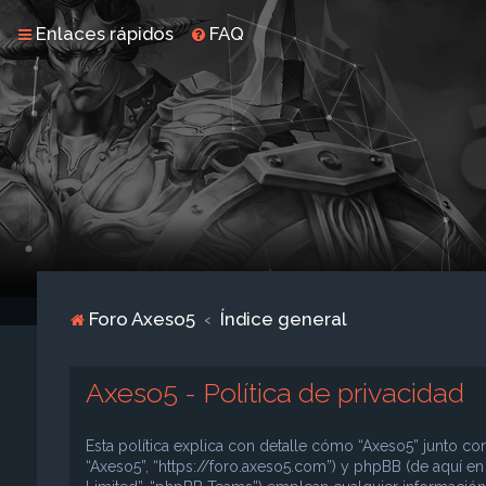
Enlaces rápidos
FAQ
Foro Axeso5
Índice general
Axeso5 - Política de privacidad
Esta política explica con detalle cómo “Axeso5” junto con
“Axeso5”, “https://foro.axeso5.com”) y phpBB (de aquí e