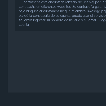
Tu contraseña está encriptada (cifrado de una vía) por 
contraseña en diferentes websites. Su contraseña garant
bajo ninguna circunstancia ningún miembro “Axeso5”, phpB
olvidó la contraseña de su cuenta, puede usar el servici
solicitará ingresar su nombre de usuario y su email, lu
cuenta.