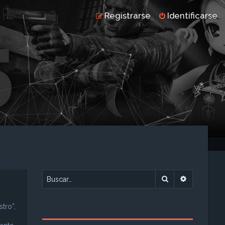
Registrarse
Identificarse
Buscar
Búsqueda 
tro”,