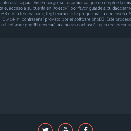
lo tanto está segura. Sin embargo, se recomienda que no emplee la mi
iza el acceso a su cuenta en “Axeso5”, por favor guárdela cuidadosam
B u otra tercera parte, legítimamente le preguntará su contraseña. S
o “Olvidé mi contraseña” provisto por el software phpBB. Este proceso
ego el software phpBB generará una nueva contraseña para recuperar s