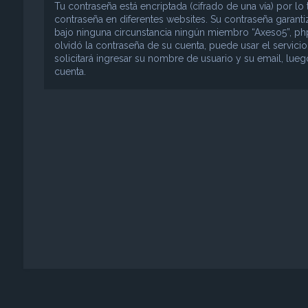
Tu contraseña está encriptada (cifrado de una vía) por 
contraseña en diferentes websites. Su contraseña garant
bajo ninguna circunstancia ningún miembro “Axeso5”, phpB
olvidó la contraseña de su cuenta, puede usar el servici
solicitará ingresar su nombre de usuario y su email, lu
cuenta.