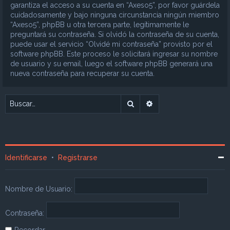
garantiza el acceso a su cuenta en “Axeso5”, por favor guárdela
cuidadosamente y bajo ninguna circunstancia ningún miembro
“Axeso5”, phpBB u otra tercera parte, legítimamente le
preguntará su contraseña. Si olvidó la contraseña de su cuenta,
puede usar el servicio “Olvidé mi contraseña” provisto por el
software phpBB. Este proceso le solicitará ingresar su nombre
de usuario y su email, luego el software phpBB generará una
nueva contraseña para recuperar su cuenta.
Buscar
Búsqueda avanzada
Identificarse
•
Registrarse
Nombre de Usuario:
Contraseña:
Recordar