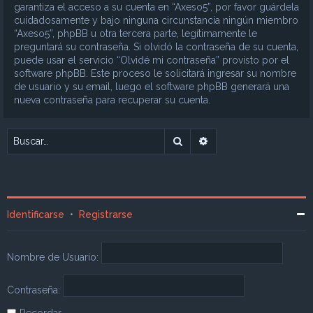
garantiza el acceso a su cuenta en “Axeso5”, por favor guárdela
cuidadosamente y bajo ninguna circunstancia ningún miembro
“Axeso5”, phpBB u otra tercera parte, legítimamente le
preguntará su contraseña. Si olvidó la contraseña de su cuenta,
puede usar el servicio “Olvidé mi contraseña” provisto por el
software phpBB. Este proceso le solicitará ingresar su nombre
de usuario y su email, luego el software phpBB generará una
nueva contraseña para recuperar su cuenta.
Buscar
Búsqueda avanzada
Identificarse
•
Registrarse
Nombre de Usuario:
Contraseña:
Recordar