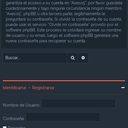
garantiza el acceso a su cuenta en “Axeso5”, por favor guárdela
cuidadosamente y bajo ninguna circunstancia ningún miembro
“Axeso5”, phpBB u otra tercera parte, legítimamente le
preguntará su contraseña. Si olvidó la contraseña de su cuenta,
puede usar el servicio “Olvidé mi contraseña” provisto por el
software phpBB. Este proceso le solicitará ingresar su nombre
de usuario y su email, luego el software phpBB generará una
nueva contraseña para recuperar su cuenta.
Buscar
Búsqueda avanzada
Identificarse
•
Registrarse
Nombre de Usuario:
Contraseña:
Recordar