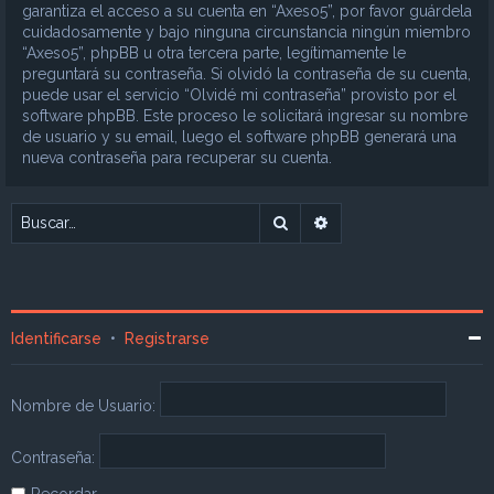
garantiza el acceso a su cuenta en “Axeso5”, por favor guárdela
cuidadosamente y bajo ninguna circunstancia ningún miembro
“Axeso5”, phpBB u otra tercera parte, legítimamente le
preguntará su contraseña. Si olvidó la contraseña de su cuenta,
puede usar el servicio “Olvidé mi contraseña” provisto por el
software phpBB. Este proceso le solicitará ingresar su nombre
de usuario y su email, luego el software phpBB generará una
nueva contraseña para recuperar su cuenta.
Buscar
Búsqueda avanzada
Identificarse
•
Registrarse
Nombre de Usuario:
Contraseña:
Recordar