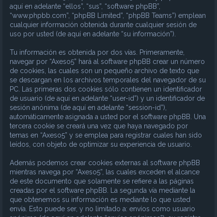
aquí en adelante “ellos”, “sus”, “software phpBB”,
“www.phpbb.com”, “phpBB Limited”, “phpBB Teams”) emplean
cualquier información obtenida durante cualquier sesión de
uso por usted (de aquí en adelante “su información”).
Tu información es obtenida por dos vías. Primeramente,
navegar por “Axeso5” hará al software phpBB crear un número
de cookies, las cuales son un pequeño archivo de texto que
se descargan en los archivos temporales del navegador de su
PC. Las primeras dos cookies sólo contienen un identificador
de usuario (de aquí en adelante “user-id”) y un identificador de
sesión anónima (de aquí en adelante “session-id”),
automáticamente asignada a usted por el software phpBB. Una
tercera cookie se creará una vez que haya navegado por
temas en “Axeso5” y se emplea para registrar cuales han sido
leídos, con objeto de optimizar su experiencia de usuario.
Además podemos crear cookies externas al software phpBB
mientras navega por “Axeso5”, las cuales exceden el alcance
de este documento que solamente se refiere a las páginas
creadas por el software phpBB. La segunda vía mediante la
que obtenemos su información es mediante lo que usted
envía. Esto puede ser, y no limitado a: envíos como usuario